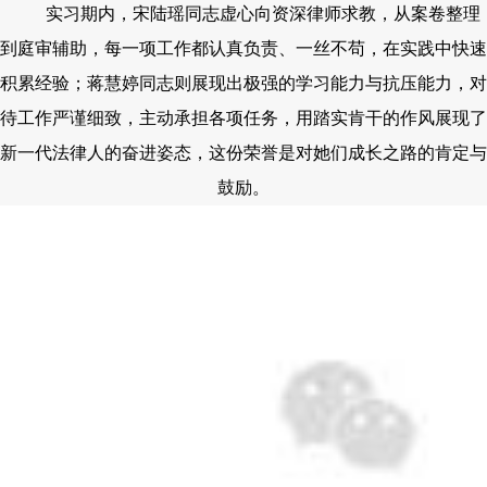
实习期内，宋陆瑶同志虚心向资深律师求教，从案卷整理
到庭审辅助，每一项工作都认真负责、一丝不苟，在实践中快速
积累经验；蒋慧婷同志则展现出极强的学习能力与抗压能力，对
待工作严谨细致，主动承担各项任务，用踏实肯干的作风展现了
新一代法律人的奋进姿态，这份荣誉是对她们成长之路的肯定与
鼓励。