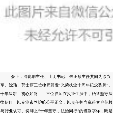
会上，潘晓朋主任、山明书记、朱正顺主任共同为徐兴
军、沈玮、郭士丽三位律师颁发“光荣执业十周年纪念奖牌”。
十年深耕，初心如磐——三位律师在执业生涯中，始终坚守法
律信仰，以专业素养护航公平正义，以责任担当赢得客户信赖
与行业认可。奖牌上“十年坚守，法治同行”的镌刻字样，既是