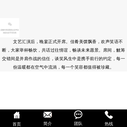
文艺汇演后，晚宴正式开席。佳肴美馔飘香，欢声笑语不
断，大家举杯畅饮，共话过往情谊，畅谈未来愿景。席间，觥筹
交错间是并肩作战的信任，谈笑风生中是携手前行的约定，每一
份温暖都在空气中流淌，每一个笑容都值得被珍藏。
简介
团队
热线
首页