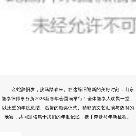
金蛇辞旧岁，骏马踏春来。在这辞旧迎新的美好时刻，山东
隆泰律师事务所2026新春年会圆满举行！全体隆泰人欢聚一堂，
以庄重的年度总结、温馨的颁奖仪式、精彩的文艺汇演与热闹的
晚宴，共同定格属于我们的年度记忆，携手奔赴马年新征程。