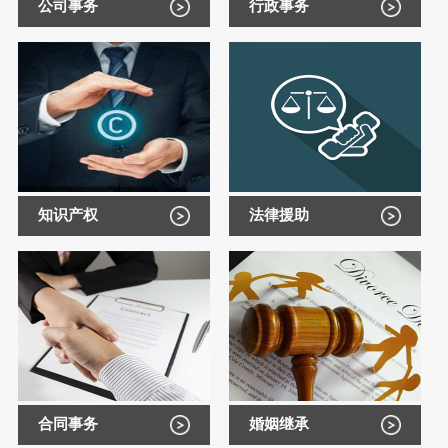
公司事务
行政事务
知识产权
法律援助
合同事务
婚姻继承