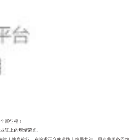
的全新征程！
执业证上的熠熠荣光。
法律人并肩前行，在追求正义的道路上携手共进，用专业服务回馈