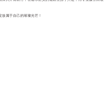
绽放属于自己的璀璨光芒！