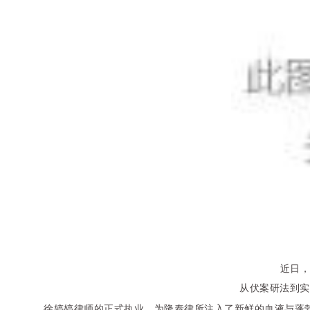
近日，
从伏案研法到实
徐婷婷律师的正式执业，为隆泰律所注入了新鲜的血液与蓬