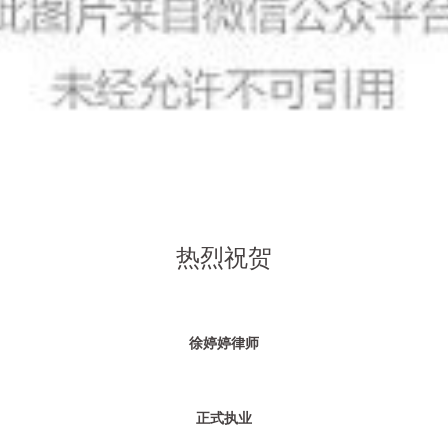
热烈祝贺
徐婷婷律师
正式执业