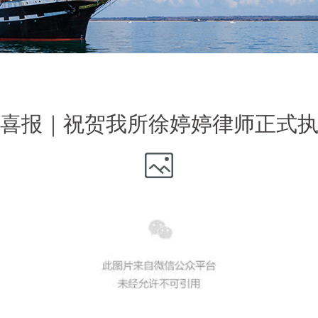
喜报｜祝贺我所徐婷婷律师正式